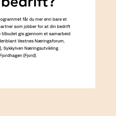
 bedrift?
ogrammet får du mer enn bare et
artner som jobber for at din bedrift
te tilbudet gis gjennom et samarbeid
, deriblant Vestnes Næringsforum,
, Sykkylven Næringsutvikling
Fjordhagen (Fjord).