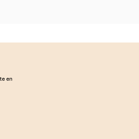
te en