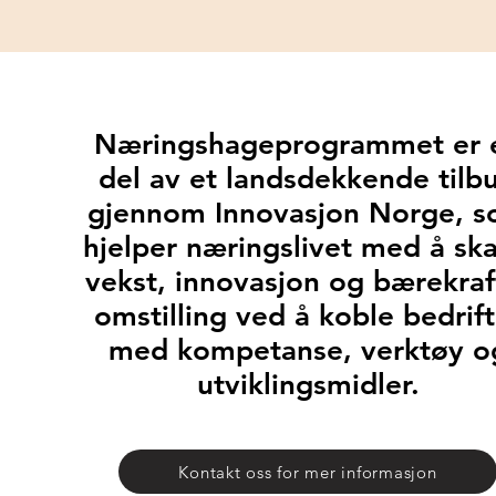
Næringshageprogrammet er 
del av et landsdekkende tilb
gjennom Innovasjon Norge, 
hjelper næringslivet med å sk
vekst, innovasjon og bærekraf
omstilling ved å koble bedrift
med kompetanse, verktøy o
utviklingsmidler.
Kontakt oss for mer informasjon