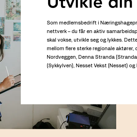
Utvikle din
Som medlemsbedrift i Næringshagepr
nettverk – du får en aktiv samarbeidsp
skal vokse, utvikle seg og lykkes. Det
mellom flere sterke regionale aktører
Nordveggen, Denna Stranda (Stranda)
(Sykkylven), Nesset Vekst (Nesset) og 