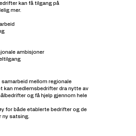
drifter kan få tilgang på
elig mer.
iarbeid
ng
sjonale ambisjoner
eltilgang
 samarbeid mellom regionale
 kan medlemsbedrifter dra nytte av
ålbedrifter og få hjelp gjennom hele
øy for både etablerte bedrifter og de
r ny satsing.