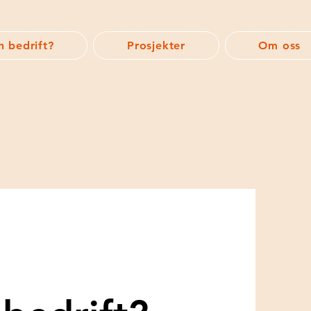
n bedrift?
Prosjekter
Om oss