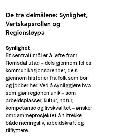
De tre delmålene: Synlighet, 
Vertskapsrollen og 
Regionsløypa
Synlighet
Et sentralt mål er å løfte fram 
Romsdal utad – dels gjennom felles 
kommunikasjonsarenaer, dels 
gjennom historier fra folk som bor 
og jobber her. Ved å synliggjøre hva 
som gjør regionen unik – som 
arbeidsplasser, kultur, natur, 
kompetanse og livskvalitet – ønsker 
omdømmeprosjektet å tiltrekke 
både næringsliv, arbeidskraft og 
tilflyttere.