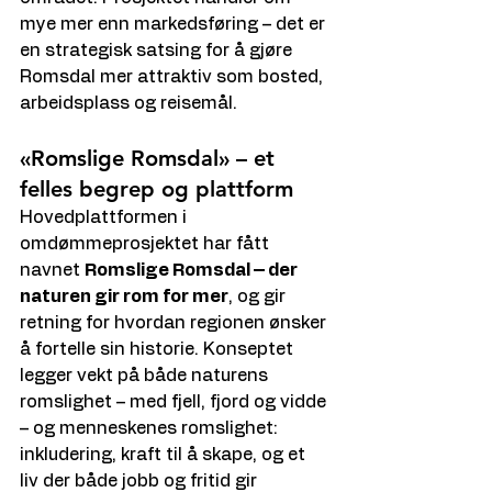
mye mer enn markedsføring – det er 
en strategisk satsing for å gjøre 
Romsdal mer attraktiv som bosted, 
arbeidsplass og reisemål.
«Romslige Romsdal» – et 
felles begrep og plattform
Hovedplattformen i 
omdømmeprosjektet har fått 
navnet 
Romslige Romsdal – der 
naturen gir rom for mer
, og gir 
retning for hvordan regionen ønsker 
å fortelle sin historie. Konseptet 
legger vekt på både naturens 
romslighet – med fjell, fjord og vidde 
– og menneskenes romslighet: 
inkludering, kraft til å skape, og et 
liv der både jobb og fritid gir 