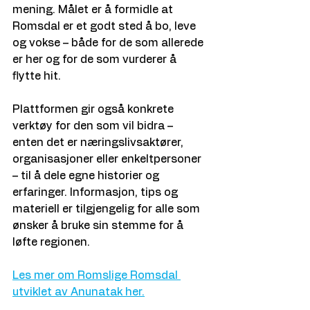
mening. Målet er å formidle at 
Romsdal er et godt sted å bo, leve 
og vokse – både for de som allerede 
er her og for de som vurderer å 
flytte hit.
Plattformen gir også konkrete 
verktøy for den som vil bidra – 
enten det er næringslivsaktører, 
organisasjoner eller enkeltpersoner 
– til å dele egne historier og 
erfaringer. Informasjon, tips og 
materiell er tilgjengelig for alle som 
ønsker å bruke sin stemme for å 
løfte regionen.
Les mer om Romslige Romsdal 
utviklet av Anunatak her.