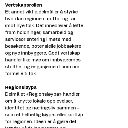
Vertskapsrollen
Et annet viktig delmål er å styrke 
hvordan regionen mottar og tar 
imot nye folk. Det innebærer å løfte 
fram holdninger, samarbeid og 
serviceorientering i møte med 
besøkende, potensielle jobbsøkere 
og nye innbyggere. Godt vertskap 
handler like mye om innbyggernes 
stolthet og engasjement som om 
formelle tiltak.
Regionsløypa
Delmålet «Regionsløypa» handler 
om å knytte lokale opplevelser, 
identitet og næringsliv sammen – 
som et helhetlig løype- eller kartløp 
for regionen. Ideen er å gjøre det 