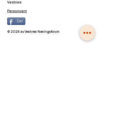
Vestnes
Personvern
Del
© 2026 av Vestnes Næringsforum