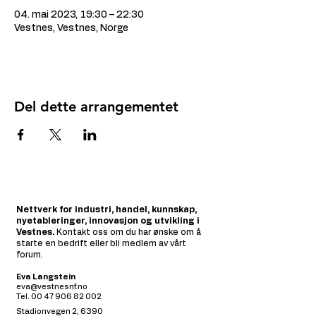
04. mai 2023, 19:30 – 22:30
Vestnes, Vestnes, Norge
Del dette arrangementet
Nettverk for industri, handel, kunnskap,
nyetableringer, innovasjon og utvikling i
Vestnes.
Kontakt oss om du har ønske om å
starte en bedrift eller bli medlem av vårt
forum.
Eva Langstein
eva@vestnesnf.no
Tel.
00 47 906 82 002
Stadionvegen 2, 6390