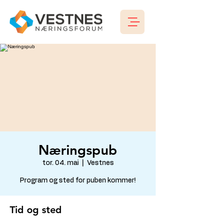
Næringspub
tor. 04. mai
  |  
Vestnes
Program og sted for puben kommer!
Tid og sted